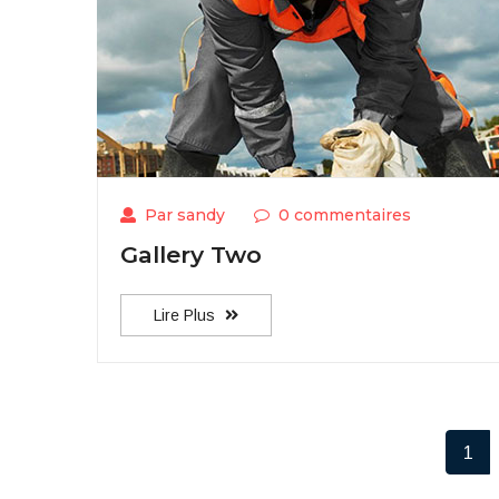
Par sandy
0 commentaires
Gallery Two
Lire Plus
1