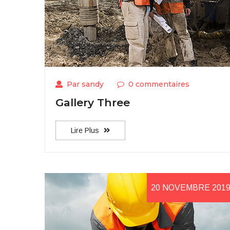
Par sandy
0 commentaires
Gallery Three
Lire Plus
20 NOVEMBRE 201