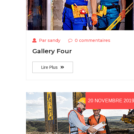
Par sandy
0 commentaires
Gallery Four
Lire Plus
20 NOVEMBRE 201