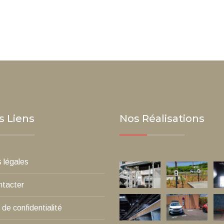
s Liens
Nos Réalisations
 légales
ntacter
 de confidentialité