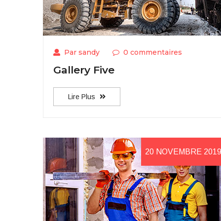
Par sandy
0 commentaires
Gallery Five
Lire Plus
20 NOVEMBRE 201