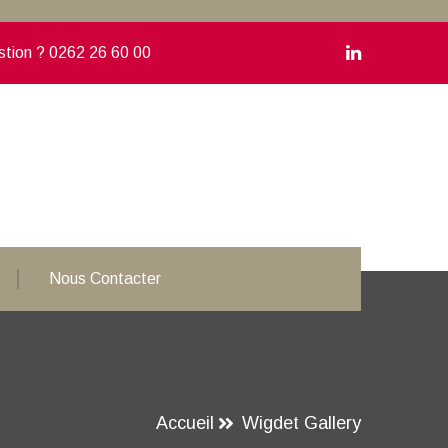
stion ?
0262 26 60 00
Nous Contacter
Accueil
Wigdet Gallery