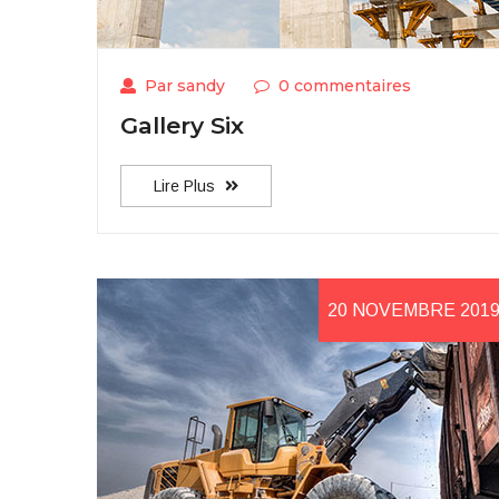
Par sandy
0 commentaires
Gallery Six
Lire Plus
20 NOVEMBRE 201