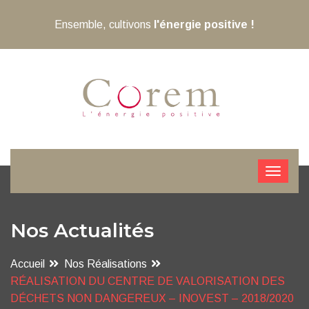
Ensemble, cultivons
l'énergie positive !
Nos Actualités
Accueil
Nos Réalisations
RÉALISATION DU CENTRE DE VALORISATION DES
DÉCHETS NON DANGEREUX – INOVEST – 2018/2020