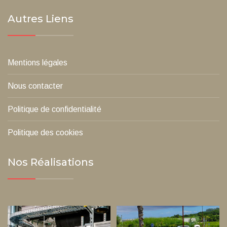
Autres Liens
Mentions légales
Nous contacter
Politique de confidentialité
Politique des cookies
Nos Réalisations